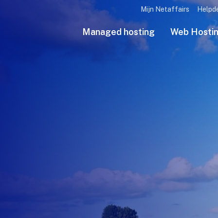
Mijn Netaffairs
Helpd
Managed hosting
Web Hosti