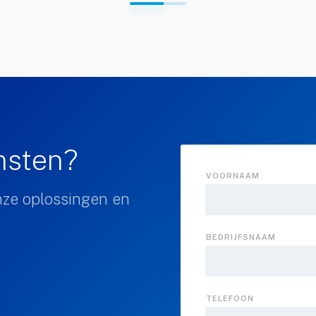
ensten?
VOORNAAM
nze oplossingen en
BEDRIJFSNAAM
TELEFOON