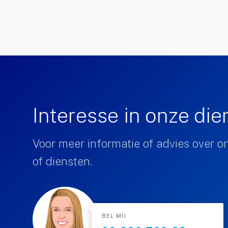
Interesse in onze di
Voor meer informatie of advies over o
of diensten.
BEL MIJ