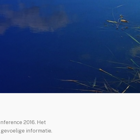
nference 2016. Het
gevoelige informatie.