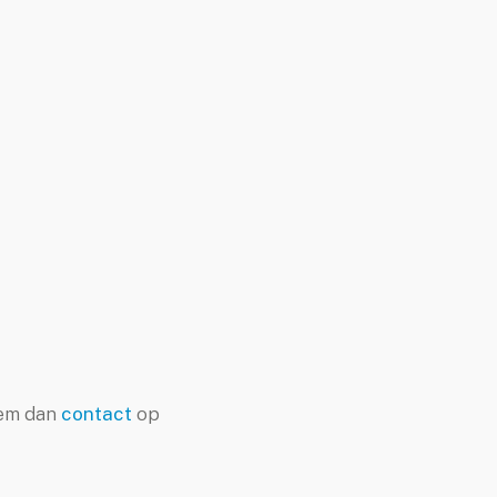
eem dan
contact
op