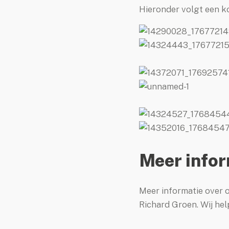
Hieronder volgt een k
meinnaam registreren
Meer info
Meer informatie over
Richard Groen. Wij hel