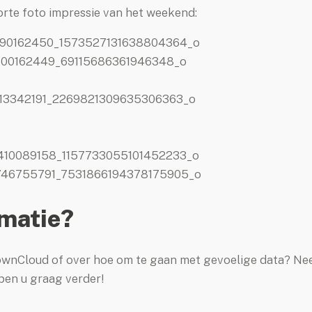
orte foto impressie van het weekend:
rmatie?
 ownCloud of over hoe om te gaan met gevoelige data? N
pen u graag verder!