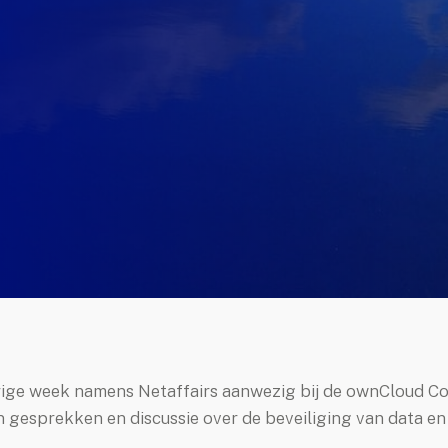
ige week namens Netaffairs aanwezig bij de ownCloud Co
gesprekken en discussie over de beveiliging van data en 