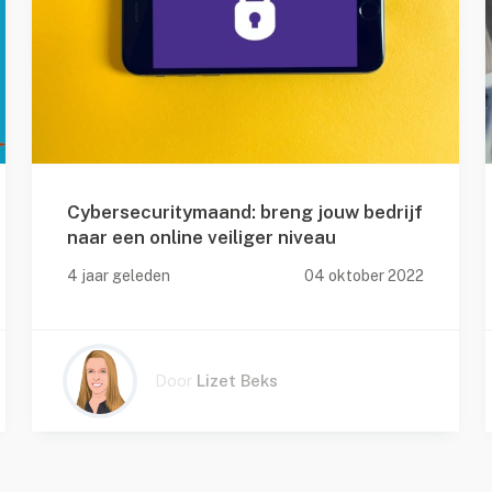
Cybersecuritymaand: breng jouw bedrijf
naar een online veiliger niveau
4 jaar geleden
04 oktober 2022
Door
Lizet Beks