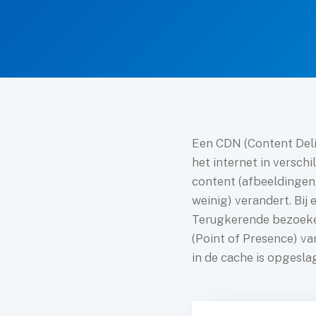
meinnaam registreren
Een CDN (Content Deliv
het internet in verschi
content (afbeeldingen, 
weinig) verandert. Bij
Terugkerende bezoekers
(Point of Presence) v
in de cache is opgesla