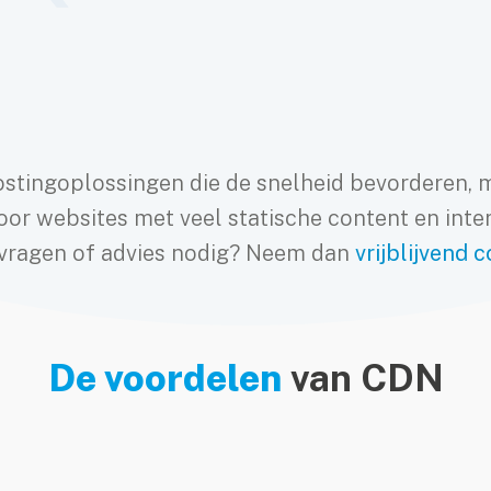
ostingoplossingen die de snelheid bevorderen, 
or websites met veel statische content en inte
 vragen of advies nodig? Neem dan
vrijblijvend 
De voordelen
van CDN