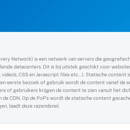
ery Network) is een netwerk van servers die geografisch 
llende datacenters. Dit is bij uitstek geschikt voor website
video’s, CSS en Javascript files etc…). Statische content is
 een eerste bezoek of gebruik wordt de content vanaf de s
 of gebruikers krijgen de content te zien vanuit het dic
an de CDN. Op de PoP’s wordt de statische content gecach
gen, laadt deze razendsnel.