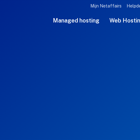
Mijn Netaffairs
Helpd
Managed hosting
Web Hosti