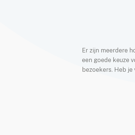
Er zijn meerdere h
een goede keuze vo
bezoekers. Heb je