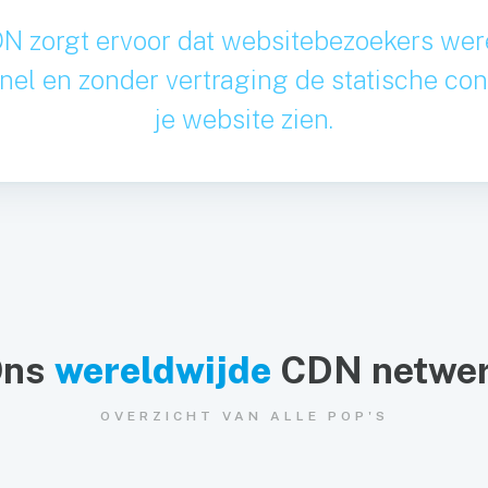
N zorgt ervoor dat websitebezoekers wer
nel en zonder vertraging de statische con
je website zien.
Ons
wereldwijde
CDN netwe
OVERZICHT VAN ALLE POP'S