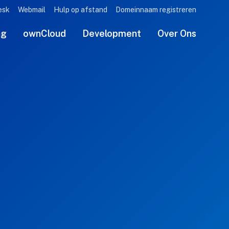
esk
Webmail
Hulp op afstand
Domeinnaam registreren
ng
ownCloud
Development
Over Ons