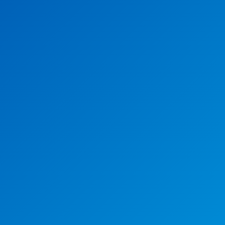
meinnaam registreren