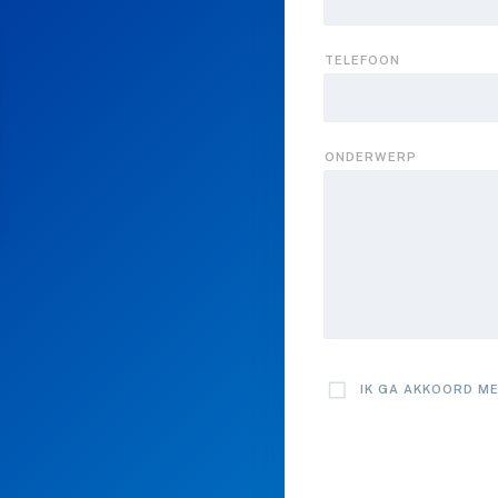
TELEFOON
ONDERWERP
IK GA AKKOORD M