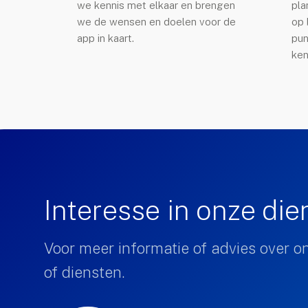
we kennis met elkaar en brengen
pla
we de wensen en doelen voor de
op 
app in kaart.
pun
ken
Interesse in onze di
Voor meer informatie of advies over o
of diensten.