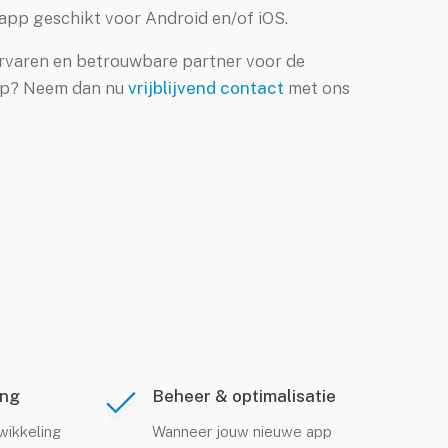
app geschikt voor Android en/of iOS.
ervaren en betrouwbare partner voor de
pp? Neem dan nu
vrijblijvend contact
met ons
ing
Beheer & optimalisatie
wikkeling
Wanneer jouw nieuwe app