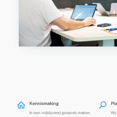
meinnaam registreren
Kennismaking
Pl
In een vrijblijvend gesprek maken
Wij