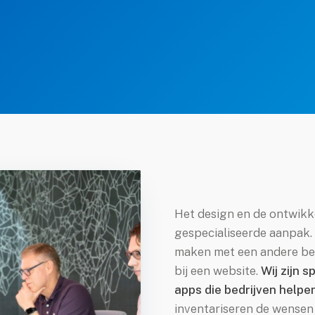
Het design en de ontwikk
gespecialiseerde aanpak.
maken met een andere ben
bij een website.
Wij zijn s
apps die bedrijven helpen
inventariseren de wensen