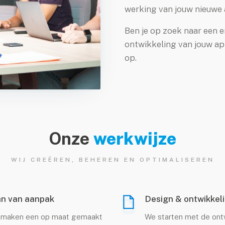
werking van jouw nieuwe 
Ben je op zoek naar een 
ontwikkeling van jouw a
op.
Onze
werkwijze
WIJ CREËREN, BEHEREN EN OPTIMALISEREN
an van aanpak
Design & ontwikkel
 maken een op maat gemaakt
We starten met de ont