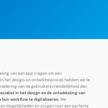
eling van een app vragen om een
 In het design- en ontwikkelproces hebben we te
adering van de gebruikersvriendelijkheid dan
pecialist in het design en de ontwikkeling van
 hun workflow te digitaliseren.
We
 en mogelijkheden en zorgen voor een perfecte