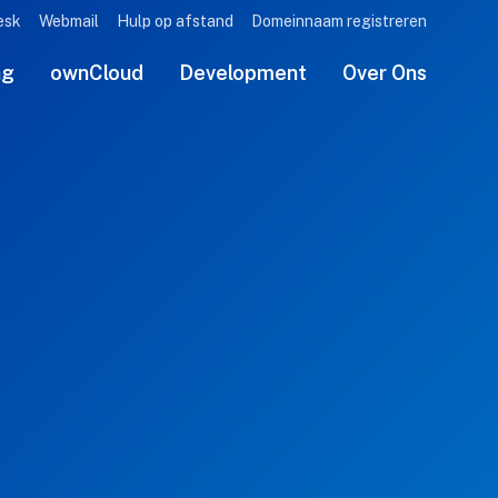
esk
Webmail
Hulp op afstand
Domeinnaam registreren
ng
ownCloud
Development
Over Ons