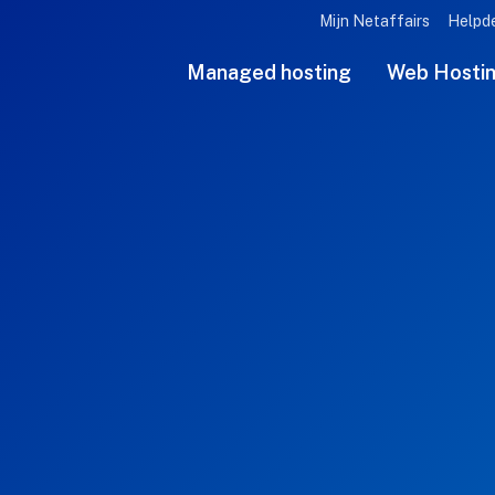
Mijn Netaffairs
Helpd
Managed hosting
Web Hosti