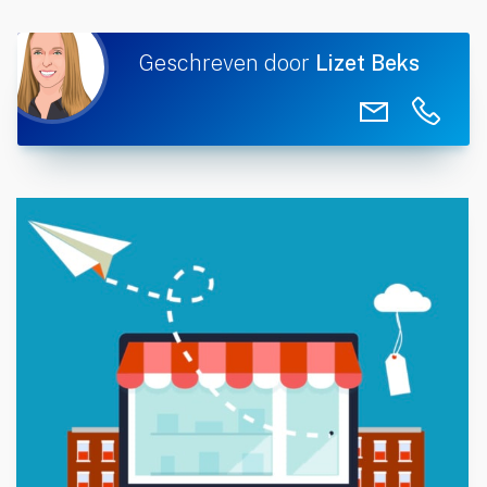
Geschreven door
Lizet Beks