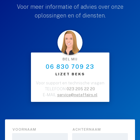
Voor meer informatie of advies over onze
oplossingen en of diensten.
BEL MIJ
06 830 709 23
LIZET BEKS
Voor support en technische vragen
TELEFOON
023 205 22 20
E-MAIL
service@netaffairs.nl
VOORNAAM
ACHTERNAAM