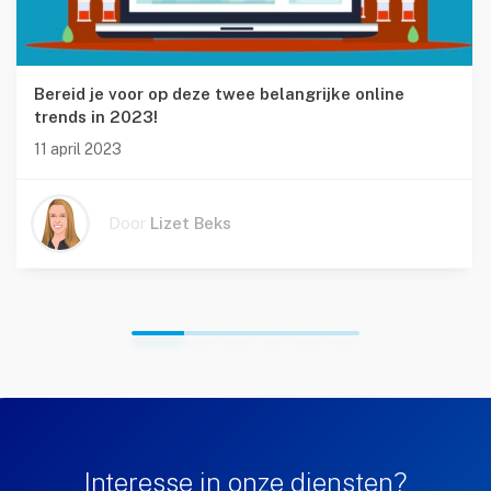
Bereid je voor op deze twee belangrijke online
trends in 2023!
11 april 2023
Door
Lizet Beks
Interesse in onze diensten?