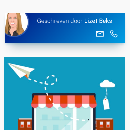
Geschreven door
Lizet Beks