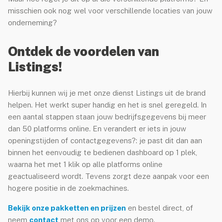
misschien ook nog wel voor verschillende locaties van jouw
meinnaam registreren
onderneming?
Ontdek de voordelen van
Listings!
Hierbij kunnen wij je met onze dienst Listings uit de brand
helpen. Het werkt super handig en het is snel geregeld. In
een aantal stappen staan jouw bedrijfsgegevens bij meer
dan 50 platforms online. En verandert er iets in jouw
openingstijden of contactgegevens?: je past dit dan aan
binnen het eenvoudig te bedienen dashboard op 1 plek,
waarna het met 1 klik op alle platforms online
geactualiseerd wordt. Tevens zorgt deze aanpak voor een
hogere positie in de zoekmachines.
Bekijk onze pakketten en prijzen
en bestel direct, of
neem
contact
met ons op voor een demo.