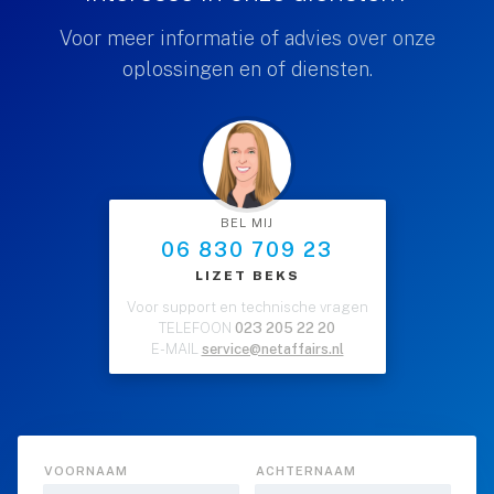
Voor meer informatie of advies over onze
oplossingen en of diensten.
BEL MIJ
06 830 709 23
LIZET BEKS
Voor support en technische vragen
TELEFOON
023 205 22 20
E-MAIL
service@netaffairs.nl
VOORNAAM
ACHTERNAAM