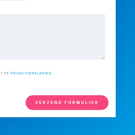
ET DE
PRIVACYVERKLARING