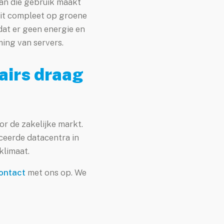
an die gebruik maakt
ait compleet op groene
 dat er geen energie en
ing van servers.
airs draag
or de zakelijke markt.
iceerde datacentra in
klimaat.
contact
met ons op. We