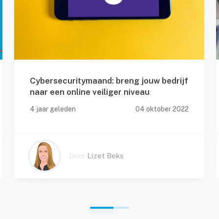
Cybersecuritymaand: breng jouw bedrijf
naar een online veiliger niveau
4 jaar geleden
04 oktober 2022
Door
Lizet Beks