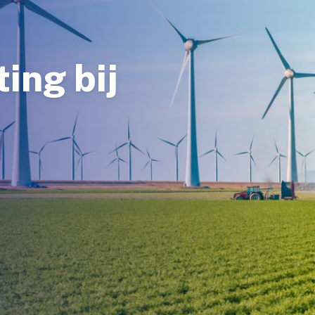
ing bij