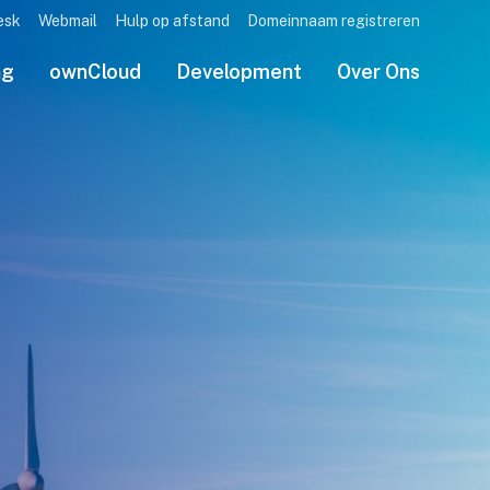
esk
Webmail
Hulp op afstand
Domeinnaam registreren
ng
ownCloud
Development
Over Ons