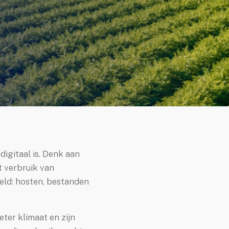
igitaal is. Denk aan
t verbruik van
eld: hosten, bestanden
eter klimaat en zijn