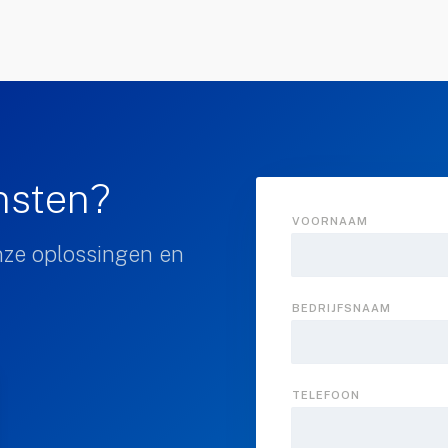
ensten?
VOORNAAM
nze oplossingen en
BEDRIJFSNAAM
TELEFOON