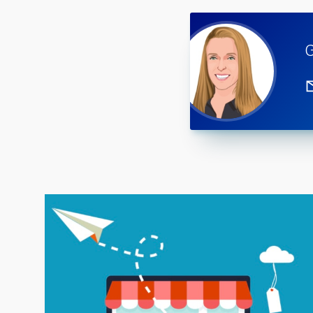
meinnaam registreren