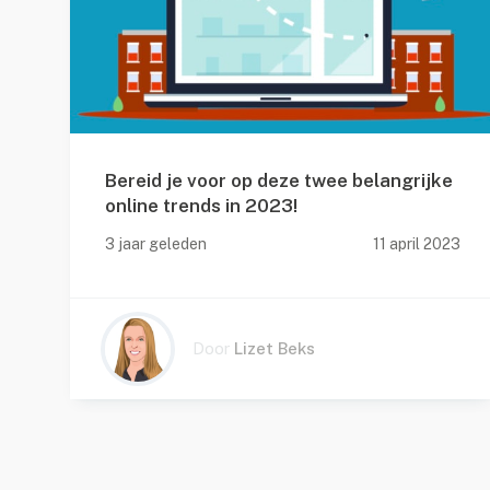
Bereid je voor op deze twee belangrijke
online trends in 2023!
22
3 jaar geleden
11 april 2023
Door
Lizet Beks