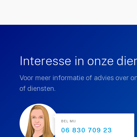
Interesse in onze di
Voor meer informatie of advies over o
of diensten.
BEL MIJ
06 830 709 23