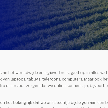
an het wereldwijde energieverbruik, gaat op in alles wat d
 van laptops, tablets, telefoons, computers. Maar ook he
a die ervoor zorgen dat we online kunnen zijn, bijvoorbe
den het belangrijk dat we ons steentje bijdragen aan een b