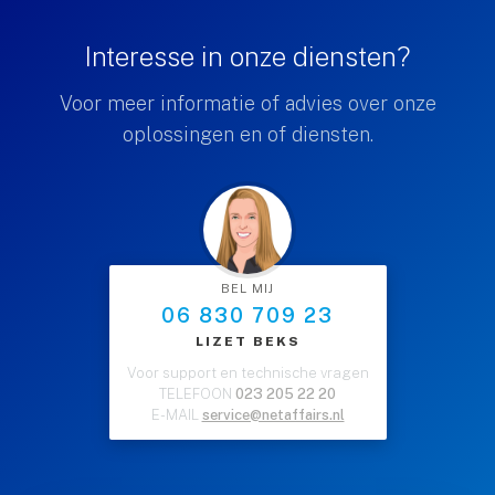
Interesse in onze diensten?
Voor meer informatie of advies over onze
oplossingen en of diensten.
BEL MIJ
06 830 709 23
LIZET BEKS
Voor support en technische vragen
TELEFOON
023 205 22 20
E-MAIL
service@netaffairs.nl