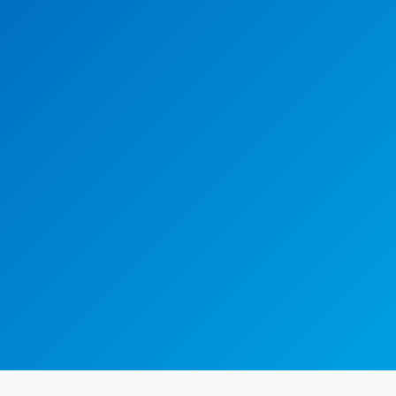
meinnaam registreren