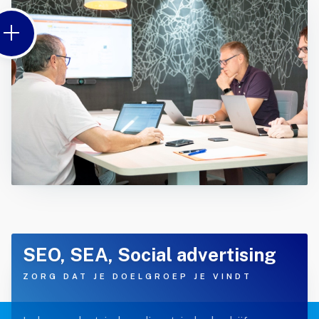
SEO, SEA, Social advertising
ZORG DAT JE DOELGROEP JE VINDT